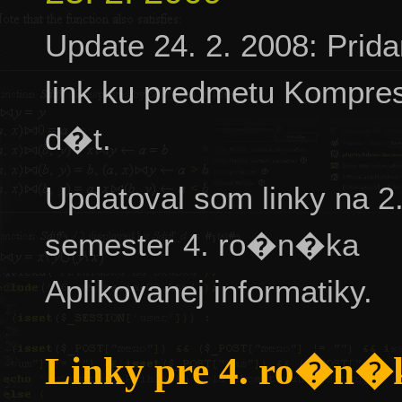
Update 24. 2. 2008: Pri
link ku predmetu Kompre
d�t.
Updatoval som linky na 2
semester 4. ro�n�ka
Aplikovanej informatiky.
Linky pre 4. ro�n�